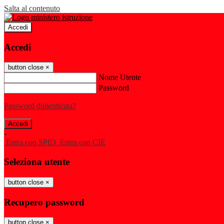
Salta al contenuto
Accedi
Accedi
button close
×
Nome Utente
Password
Password dimenticata?
-
Entra con SPID
Entra con CIE
Seleziona utente
button close
×
Recupero password
button close
×