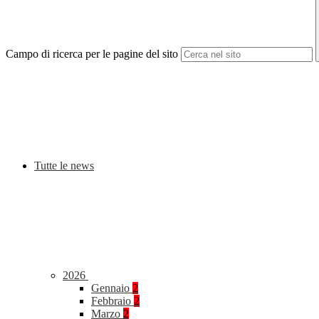
Campo di ricerca per le pagine del sito
Tutte le news
2026
Gennaio
2
Febbraio
2
Marzo
2