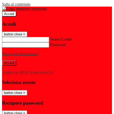
Salta al contenuto
Accedi
Accedi
button close
×
Nome Utente
Password
Password dimenticata?
-
Entra con SPID
Entra con CIE
Seleziona utente
button close
×
Recupero password
button close
×