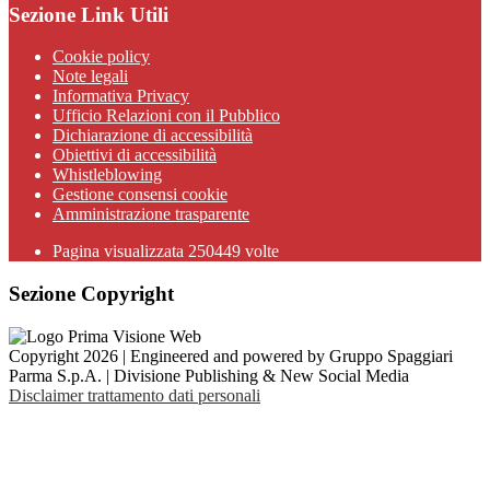
Sezione Link Utili
Cookie policy
Note legali
Informativa Privacy
Ufficio Relazioni con il Pubblico
Dichiarazione di accessibilità
Obiettivi di accessibilità
Whistleblowing
Gestione consensi cookie
Amministrazione trasparente
Pagina visualizzata
250449
volte
Sezione Copyright
Copyright 2026 | Engineered and powered by Gruppo Spaggiari
Parma S.p.A. | Divisione Publishing & New Social Media
Disclaimer trattamento dati personali