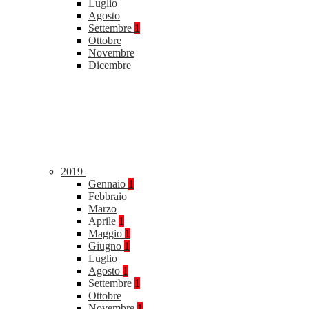
Luglio
Agosto
Settembre
1
Ottobre
Novembre
Dicembre
2019
Gennaio
1
Febbraio
Marzo
Aprile
1
Maggio
1
Giugno
1
Luglio
Agosto
1
Settembre
1
Ottobre
Novembre
1