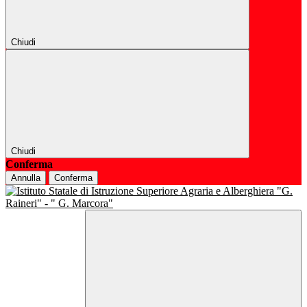
Chiudi
Chiudi
Conferma
Annulla
Conferma