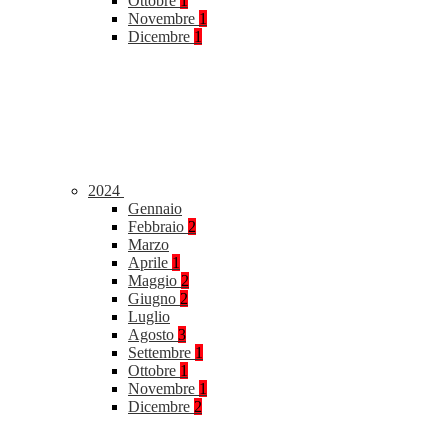
Ottobre
1
Novembre
1
Dicembre
1
2024
Gennaio
Febbraio
2
Marzo
Aprile
1
Maggio
2
Giugno
2
Luglio
Agosto
3
Settembre
1
Ottobre
1
Novembre
1
Dicembre
2