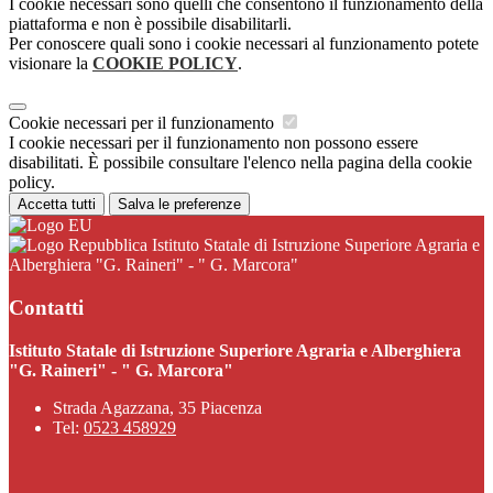
I cookie necessari sono quelli che consentono il funzionamento della
piattaforma e non è possibile disabilitarli.
Per conoscere quali sono i cookie necessari al funzionamento potete
visionare la
COOKIE POLICY
.
Cookie necessari per il funzionamento
I cookie necessari per il funzionamento non possono essere
disabilitati. È possibile consultare l'elenco nella pagina della cookie
policy.
Accetta tutti
Salva le preferenze
Istituto Statale di Istruzione Superiore Agraria e
Alberghiera "G. Raineri" - " G. Marcora"
Contatti
Istituto Statale di Istruzione Superiore Agraria e Alberghiera
"G. Raineri" - " G. Marcora"
Strada Agazzana, 35 Piacenza
Tel:
0523 458929