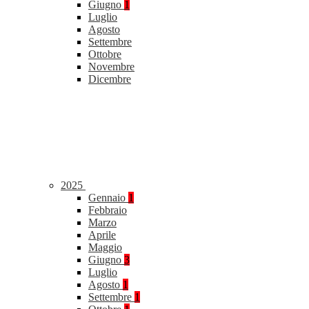
Giugno
1
Luglio
Agosto
Settembre
Ottobre
Novembre
Dicembre
2025
Gennaio
1
Febbraio
Marzo
Aprile
Maggio
Giugno
3
Luglio
Agosto
1
Settembre
1