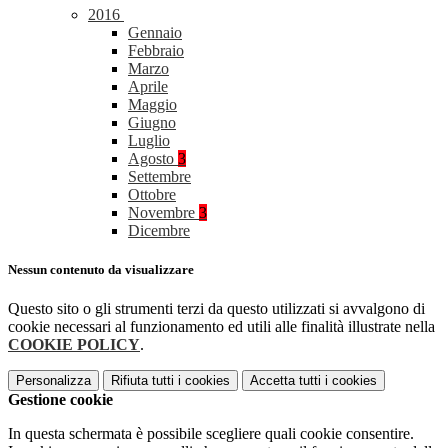
2016
Gennaio
Febbraio
Marzo
Aprile
Maggio
Giugno
Luglio
Agosto
3
Settembre
Ottobre
Novembre
3
Dicembre
Nessun contenuto da visualizzare
Questo sito o gli strumenti terzi da questo utilizzati si avvalgono di
cookie necessari al funzionamento ed utili alle finalità illustrate nella
COOKIE POLICY
.
Personalizza
Rifiuta tutti
i cookies
Accetta tutti
i cookies
Gestione cookie
In questa schermata è possibile scegliere quali cookie consentire.