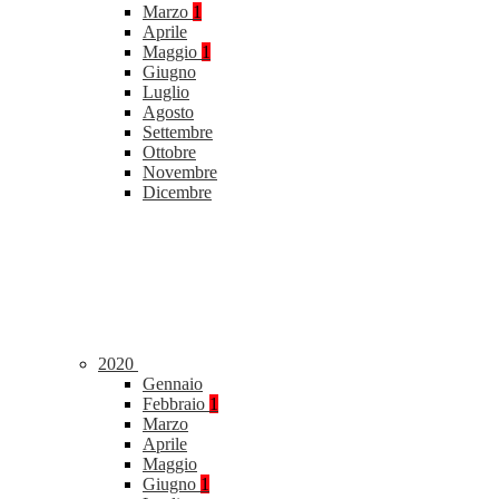
Marzo
1
Aprile
Maggio
1
Giugno
Luglio
Agosto
Settembre
Ottobre
Novembre
Dicembre
2020
Gennaio
Febbraio
1
Marzo
Aprile
Maggio
Giugno
1