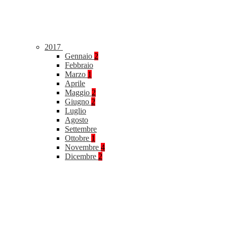
2017
Gennaio
2
Febbraio
Marzo
1
Aprile
Maggio
2
Giugno
2
Luglio
Agosto
Settembre
Ottobre
1
Novembre
4
Dicembre
2