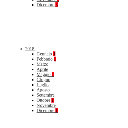
Dicembre
3
2018
Gennaio
1
Febbraio
1
Marzo
Aprile
Maggio
1
Giugno
Luglio
Agosto
Settembre
Ottobre
1
Novembre
Dicembre
1