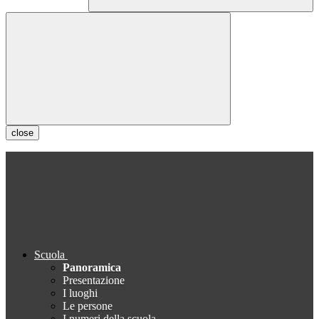
close
Scuola
Panoramica
Presentazione
I luoghi
Le persone
I numeri della scuola