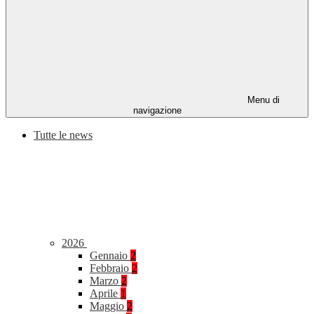
Menu di
navigazione
Tutte le news
2026
Gennaio
2
Febbraio
2
Marzo
2
Aprile
1
Maggio
2