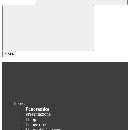
close
Scuola
Panoramica
Presentazione
I luoghi
Le persone
I numeri della scuola