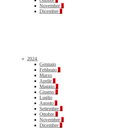
Ottobre
1
Novembre
1
Dicembre
1
2024
Gennaio
Febbraio
2
Marzo
Aprile
1
Maggio
2
Giugno
2
Luglio
Agosto
3
Settembre
1
Ottobre
1
Novembre
1
Dicembre
2