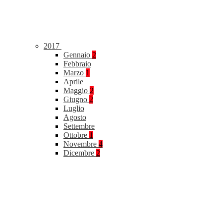
2017
Gennaio
2
Febbraio
Marzo
1
Aprile
Maggio
2
Giugno
2
Luglio
Agosto
Settembre
Ottobre
1
Novembre
4
Dicembre
2