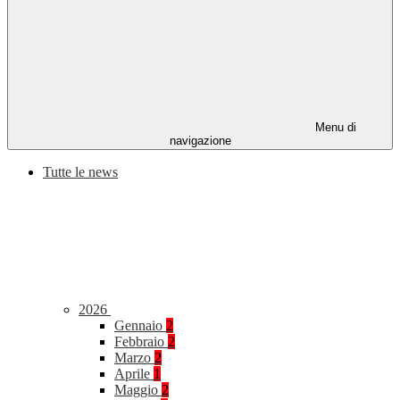
Menu di
navigazione
Tutte le news
2026
Gennaio
2
Febbraio
2
Marzo
2
Aprile
1
Maggio
2