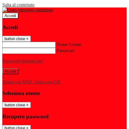
Salta al contenuto
Accedi
Accedi
button close
×
Nome Utente
Password
Password dimenticata?
-
Entra con SPID
Entra con CIE
Seleziona utente
button close
×
Recupero password
button close
×