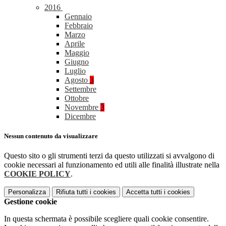
2016
Gennaio
Febbraio
Marzo
Aprile
Maggio
Giugno
Luglio
Agosto
3
Settembre
Ottobre
Novembre
3
Dicembre
Nessun contenuto da visualizzare
Questo sito o gli strumenti terzi da questo utilizzati si avvalgono di
cookie necessari al funzionamento ed utili alle finalità illustrate nella
COOKIE POLICY
.
Personalizza
Rifiuta tutti
i cookies
Accetta tutti
i cookies
Gestione cookie
In questa schermata è possibile scegliere quali cookie consentire.