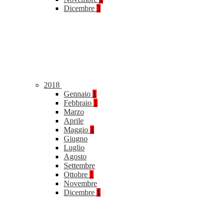
Dicembre
3
2018
Gennaio
1
Febbraio
1
Marzo
Aprile
Maggio
1
Giugno
Luglio
Agosto
Settembre
Ottobre
1
Novembre
Dicembre
1