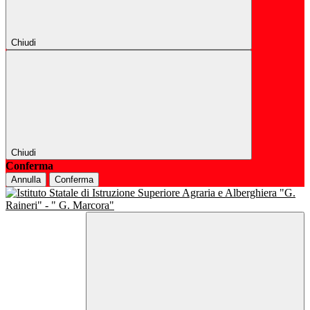
Chiudi
Chiudi
Conferma
Annulla
Conferma