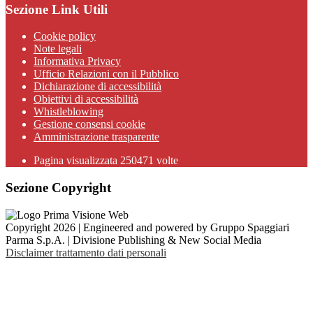
Sezione Link Utili
Cookie policy
Note legali
Informativa Privacy
Ufficio Relazioni con il Pubblico
Dichiarazione di accessibilità
Obiettivi di accessibilità
Whistleblowing
Gestione consensi cookie
Amministrazione trasparente
Pagina visualizzata
250471
volte
Sezione Copyright
Copyright 2026 | Engineered and powered by Gruppo Spaggiari
Parma S.p.A. | Divisione Publishing & New Social Media
Disclaimer trattamento dati personali