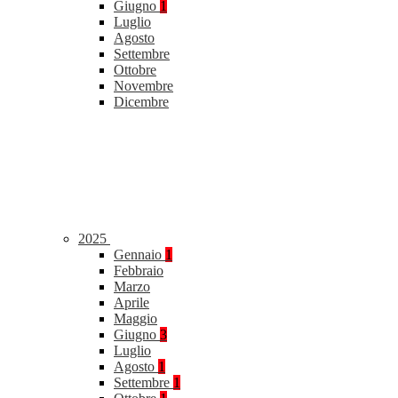
Giugno
1
Luglio
Agosto
Settembre
Ottobre
Novembre
Dicembre
2025
Gennaio
1
Febbraio
Marzo
Aprile
Maggio
Giugno
3
Luglio
Agosto
1
Settembre
1