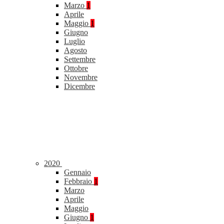
Marzo
1
Aprile
Maggio
1
Giugno
Luglio
Agosto
Settembre
Ottobre
Novembre
Dicembre
2020
Gennaio
Febbraio
1
Marzo
Aprile
Maggio
Giugno
1