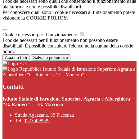
I cookie necessari sono quelli che consentono il funzionamento della
piattaforma e non è possibile disabilitarli.
Per conoscere quali sono i cookie necessari al funzionamento potete
visionare la
COOKIE POLICY
.
Cookie necessari per il funzionamento
I cookie necessari per il funzionamento non possono essere
disabilitati. È possibile consultare l'elenco nella pagina della cookie
policy.
Accetta tutti
Salva le preferenze
Istituto Statale di Istruzione Superiore Agraria e
Alberghiera "G. Raineri" - " G. Marcora"
Contatti
Istituto Statale di Istruzione Superiore Agraria e Alberghiera
"G. Raineri" - " G. Marcora"
Strada Agazzana, 35 Piacenza
Tel:
0523 458929