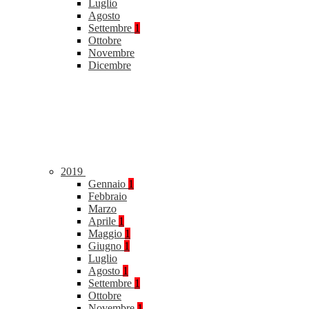
Luglio
Agosto
Settembre
1
Ottobre
Novembre
Dicembre
2019
Gennaio
1
Febbraio
Marzo
Aprile
1
Maggio
1
Giugno
1
Luglio
Agosto
1
Settembre
1
Ottobre
Novembre
1