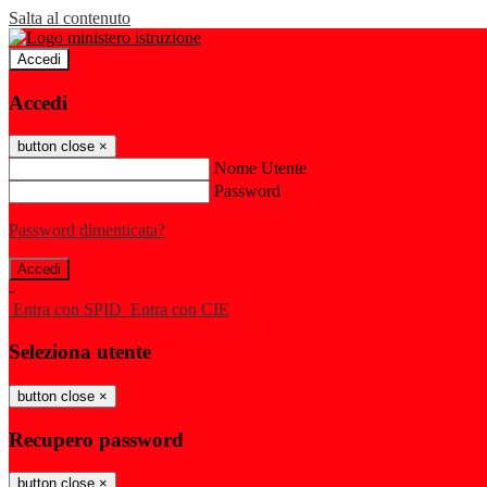
Salta al contenuto
Accedi
Accedi
button close
×
Nome Utente
Password
Password dimenticata?
-
Entra con SPID
Entra con CIE
Seleziona utente
button close
×
Recupero password
button close
×