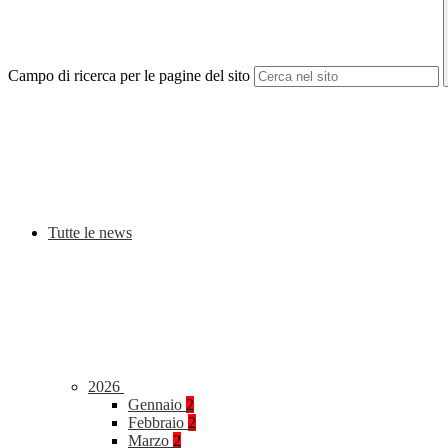
Campo di ricerca per le pagine del sito
Tutte le news
2026
Gennaio
2
Febbraio
2
Marzo
2