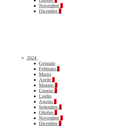
Ottobre
1
Novembre
1
Dicembre
1
2024
Gennaio
Febbraio
2
Marzo
Aprile
1
Maggio
2
Giugno
2
Luglio
Agosto
3
Settembre
1
Ottobre
1
Novembre
1
Dicembre
2