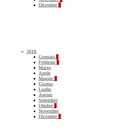
Dicembre
3
2018
Gennaio
1
Febbraio
1
Marzo
Aprile
Maggio
1
Giugno
Luglio
Agosto
Settembre
Ottobre
1
Novembre
Dicembre
1