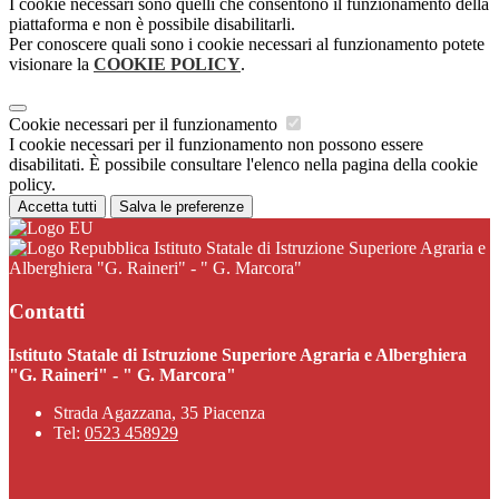
I cookie necessari sono quelli che consentono il funzionamento della
piattaforma e non è possibile disabilitarli.
Per conoscere quali sono i cookie necessari al funzionamento potete
visionare la
COOKIE POLICY
.
Cookie necessari per il funzionamento
I cookie necessari per il funzionamento non possono essere
disabilitati. È possibile consultare l'elenco nella pagina della cookie
policy.
Accetta tutti
Salva le preferenze
Istituto Statale di Istruzione Superiore Agraria e
Alberghiera "G. Raineri" - " G. Marcora"
Contatti
Istituto Statale di Istruzione Superiore Agraria e Alberghiera
"G. Raineri" - " G. Marcora"
Strada Agazzana, 35 Piacenza
Tel:
0523 458929