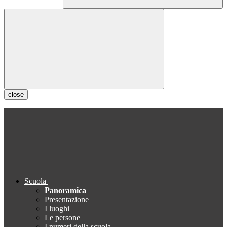
close
Scuola
Panoramica
Presentazione
I luoghi
Le persone
I numeri della scuola