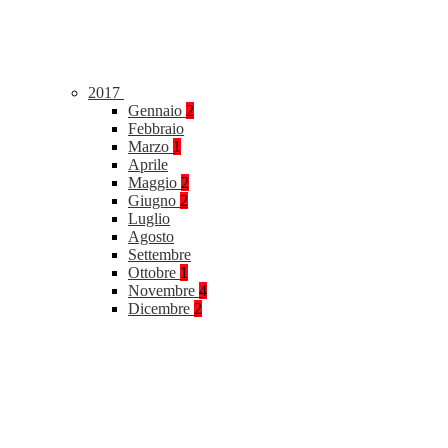
2017
Gennaio
2
Febbraio
Marzo
1
Aprile
Maggio
2
Giugno
2
Luglio
Agosto
Settembre
Ottobre
1
Novembre
4
Dicembre
2