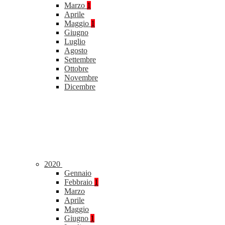
Marzo
1
Aprile
Maggio
1
Giugno
Luglio
Agosto
Settembre
Ottobre
Novembre
Dicembre
2020
Gennaio
Febbraio
1
Marzo
Aprile
Maggio
Giugno
1