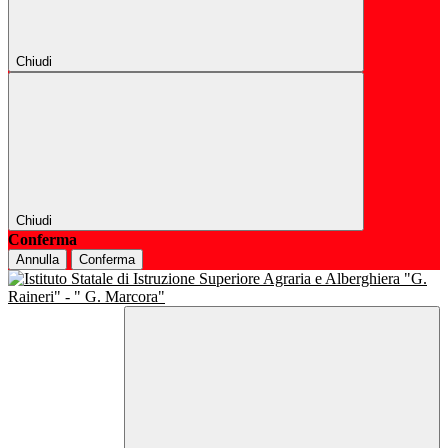
Chiudi
Chiudi
Conferma
Annulla
Conferma