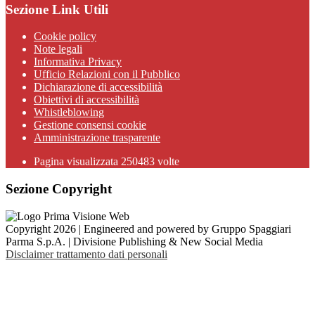
Sezione Link Utili
Cookie policy
Note legali
Informativa Privacy
Ufficio Relazioni con il Pubblico
Dichiarazione di accessibilità
Obiettivi di accessibilità
Whistleblowing
Gestione consensi cookie
Amministrazione trasparente
Pagina visualizzata
250483
volte
Sezione Copyright
Copyright 2026 | Engineered and powered by Gruppo Spaggiari
Parma S.p.A. | Divisione Publishing & New Social Media
Disclaimer trattamento dati personali