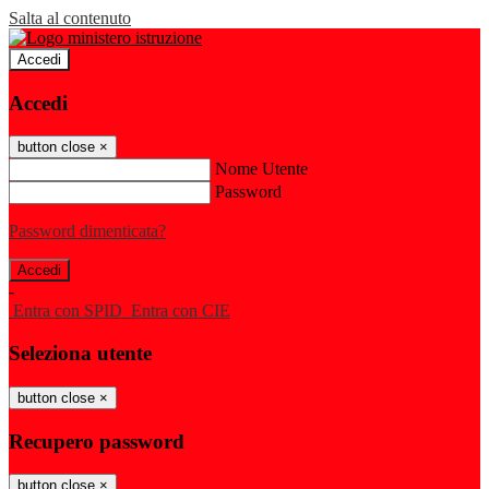
Salta al contenuto
Accedi
Accedi
button close
×
Nome Utente
Password
Password dimenticata?
-
Entra con SPID
Entra con CIE
Seleziona utente
button close
×
Recupero password
button close
×