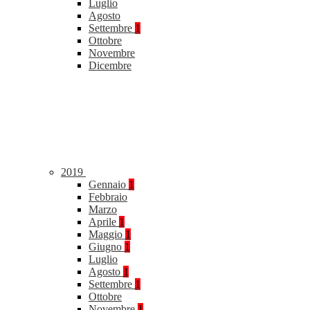
Luglio
Agosto
Settembre
1
Ottobre
Novembre
Dicembre
2019
Gennaio
1
Febbraio
Marzo
Aprile
1
Maggio
1
Giugno
1
Luglio
Agosto
1
Settembre
1
Ottobre
Novembre
1