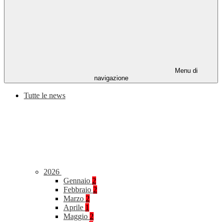
Menu di
navigazione
Tutte le news
2026
Gennaio
2
Febbraio
2
Marzo
2
Aprile
1
Maggio
2