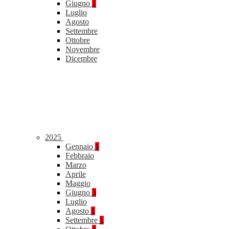
Giugno
1
Luglio
Agosto
Settembre
Ottobre
Novembre
Dicembre
2025
Gennaio
1
Febbraio
Marzo
Aprile
Maggio
Giugno
3
Luglio
Agosto
1
Settembre
1