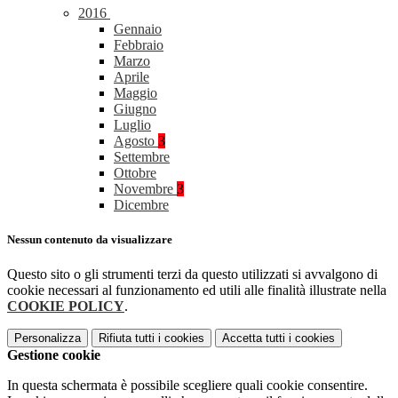
2016
Gennaio
Febbraio
Marzo
Aprile
Maggio
Giugno
Luglio
Agosto
3
Settembre
Ottobre
Novembre
3
Dicembre
Nessun contenuto da visualizzare
Questo sito o gli strumenti terzi da questo utilizzati si avvalgono di
cookie necessari al funzionamento ed utili alle finalità illustrate nella
COOKIE POLICY
.
Personalizza
Rifiuta tutti
i cookies
Accetta tutti
i cookies
Gestione cookie
In questa schermata è possibile scegliere quali cookie consentire.