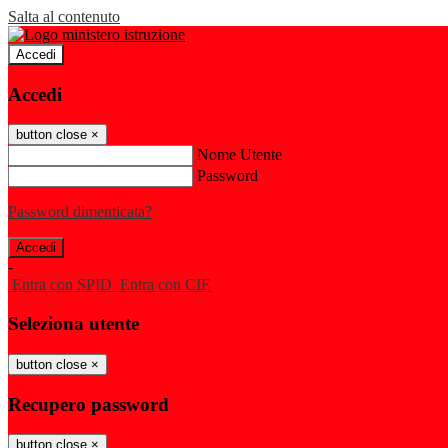
Salta al contenuto
Accedi
Accedi
button close
×
Nome Utente
Password
Password dimenticata?
-
Entra con SPID
Entra con CIE
Seleziona utente
button close
×
Recupero password
button close
×