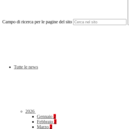
Campo di ricerca per le pagine del sito
Tutte le news
2026
Gennaio
2
Febbraio
2
Marzo
2