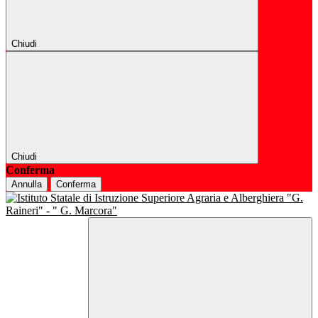
Chiudi
Chiudi
Conferma
Annulla
Conferma