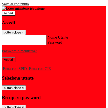
Salta al contenuto
Accedi
Accedi
button close
×
Nome Utente
Password
Password dimenticata?
-
Entra con SPID
Entra con CIE
Seleziona utente
button close
×
Recupero password
button close
×