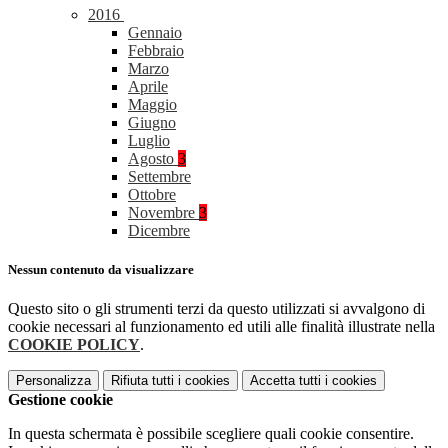
2016
Gennaio
Febbraio
Marzo
Aprile
Maggio
Giugno
Luglio
Agosto
3
Settembre
Ottobre
Novembre
3
Dicembre
Nessun contenuto da visualizzare
Questo sito o gli strumenti terzi da questo utilizzati si avvalgono di
cookie necessari al funzionamento ed utili alle finalità illustrate nella
COOKIE POLICY
.
Personalizza
Rifiuta tutti
i cookies
Accetta tutti
i cookies
Gestione cookie
In questa schermata è possibile scegliere quali cookie consentire.