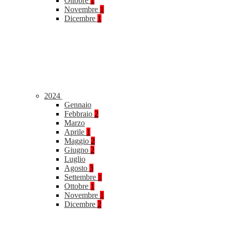
Ottobre
1
Novembre
1
Dicembre
1
2024
Gennaio
Febbraio
2
Marzo
Aprile
1
Maggio
2
Giugno
2
Luglio
Agosto
3
Settembre
1
Ottobre
1
Novembre
1
Dicembre
2