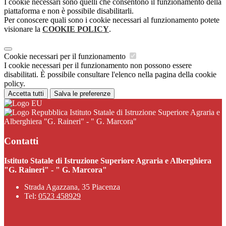
I cookie necessari sono quelli che consentono il funzionamento della
piattaforma e non è possibile disabilitarli.
Per conoscere quali sono i cookie necessari al funzionamento potete
visionare la
COOKIE POLICY
.
Cookie necessari per il funzionamento
I cookie necessari per il funzionamento non possono essere
disabilitati. È possibile consultare l'elenco nella pagina della cookie
policy.
Accetta tutti
Salva le preferenze
Istituto Statale di Istruzione Superiore Agraria e
Alberghiera "G. Raineri" - " G. Marcora"
Contatti
Istituto Statale di Istruzione Superiore Agraria e Alberghiera
"G. Raineri" - " G. Marcora"
Strada Agazzana, 35 Piacenza
Tel:
0523 458929