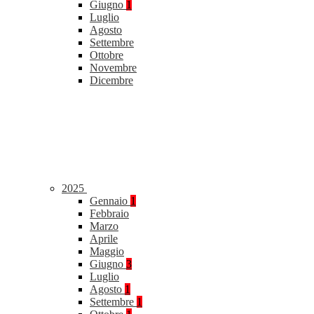
Giugno
1
Luglio
Agosto
Settembre
Ottobre
Novembre
Dicembre
2025
Gennaio
1
Febbraio
Marzo
Aprile
Maggio
Giugno
3
Luglio
Agosto
1
Settembre
1