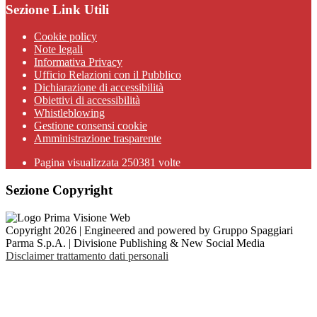
Sezione Link Utili
Cookie policy
Note legali
Informativa Privacy
Ufficio Relazioni con il Pubblico
Dichiarazione di accessibilità
Obiettivi di accessibilità
Whistleblowing
Gestione consensi cookie
Amministrazione trasparente
Pagina visualizzata
250381
volte
Sezione Copyright
Copyright 2026 | Engineered and powered by Gruppo Spaggiari
Parma S.p.A. | Divisione Publishing & New Social Media
Disclaimer trattamento dati personali