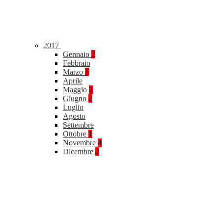
2017
Gennaio
2
Febbraio
Marzo
1
Aprile
Maggio
2
Giugno
2
Luglio
Agosto
Settembre
Ottobre
1
Novembre
4
Dicembre
2