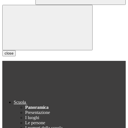
close
Scuola
Panoramica
Presentazione
I luoghi
Le persone
I numeri della scuola