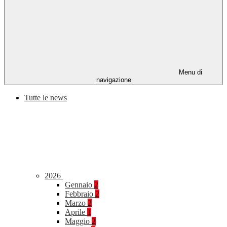
Menu di
navigazione
Tutte le news
2026
Gennaio
2
Febbraio
2
Marzo
2
Aprile
1
Maggio
2