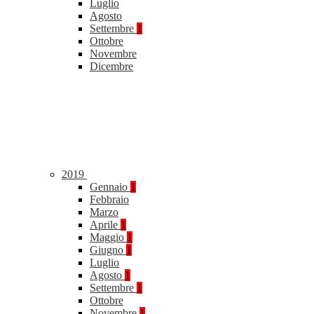
Luglio
Agosto
Settembre
1
Ottobre
Novembre
Dicembre
2019
Gennaio
1
Febbraio
Marzo
Aprile
1
Maggio
1
Giugno
1
Luglio
Agosto
1
Settembre
1
Ottobre
Novembre
1