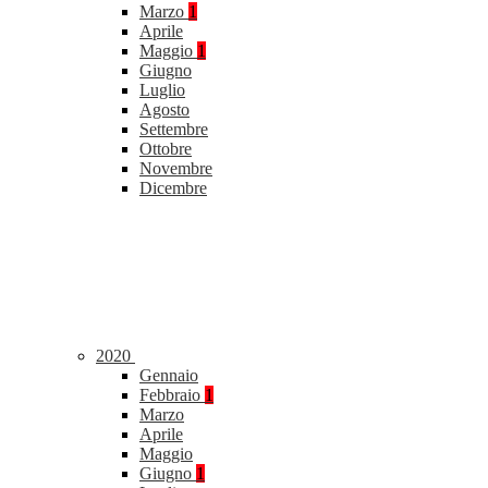
Marzo
1
Aprile
Maggio
1
Giugno
Luglio
Agosto
Settembre
Ottobre
Novembre
Dicembre
2020
Gennaio
Febbraio
1
Marzo
Aprile
Maggio
Giugno
1