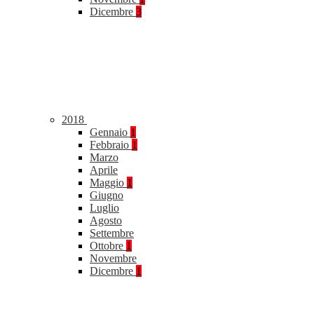
Dicembre
3
2018
Gennaio
1
Febbraio
1
Marzo
Aprile
Maggio
1
Giugno
Luglio
Agosto
Settembre
Ottobre
1
Novembre
Dicembre
1