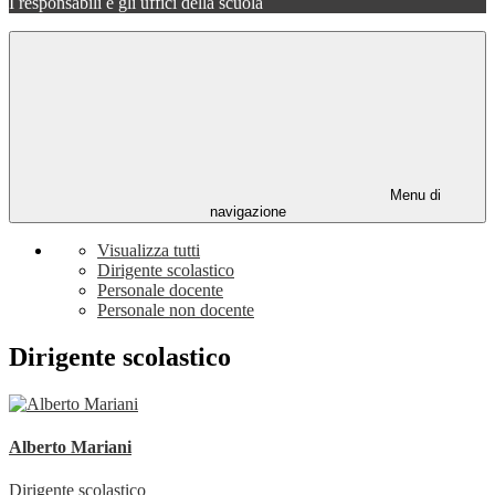
I responsabili e gli uffici della scuola
Menu di
navigazione
Visualizza tutti
Dirigente scolastico
Personale docente
Personale non docente
Dirigente scolastico
Alberto Mariani
Dirigente scolastico