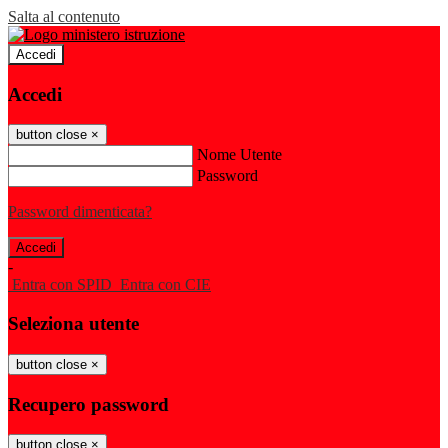
Salta al contenuto
Accedi
Accedi
button close
×
Nome Utente
Password
Password dimenticata?
-
Entra con SPID
Entra con CIE
Seleziona utente
button close
×
Recupero password
button close
×