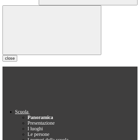
close
Scuola
Panoramica
Presentazione
I luoghi
Le persone
I numeri della scuola