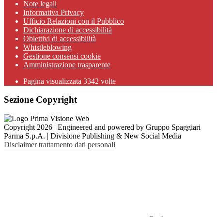
Note legali
Informativa Privacy
Ufficio Relazioni con il Pubblico
Dichiarazione di accessibilità
Obiettivi di accessibilità
Whistleblowing
Gestione consensi cookie
Amministrazione trasparente
Pagina visualizzata
3342
volte
Sezione Copyright
Copyright 2026 | Engineered and powered by Gruppo Spaggiari
Parma S.p.A. | Divisione Publishing & New Social Media
Disclaimer trattamento dati personali