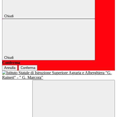
Chiudi
Chiudi
Conferma
Annulla
Conferma