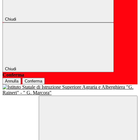
Chiudi
Chiudi
Conferma
Annulla
Conferma