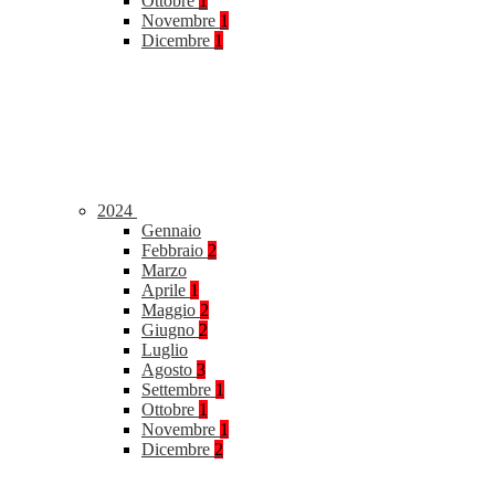
Ottobre
1
Novembre
1
Dicembre
1
2024
Gennaio
Febbraio
2
Marzo
Aprile
1
Maggio
2
Giugno
2
Luglio
Agosto
3
Settembre
1
Ottobre
1
Novembre
1
Dicembre
2