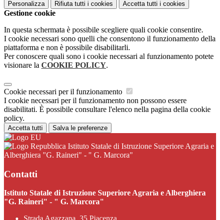
Personalizza
Rifiuta tutti
i cookies
Accetta tutti
i cookies
Gestione cookie
In questa schermata è possibile scegliere quali cookie consentire.
I cookie necessari sono quelli che consentono il funzionamento della
piattaforma e non è possibile disabilitarli.
Per conoscere quali sono i cookie necessari al funzionamento potete
visionare la
COOKIE POLICY
.
Cookie necessari per il funzionamento
I cookie necessari per il funzionamento non possono essere
disabilitati. È possibile consultare l'elenco nella pagina della cookie
policy.
Accetta tutti
Salva le preferenze
Istituto Statale di Istruzione Superiore Agraria e
Alberghiera "G. Raineri" - " G. Marcora"
Contatti
Istituto Statale di Istruzione Superiore Agraria e Alberghiera
"G. Raineri" - " G. Marcora"
Strada Agazzana, 35 Piacenza