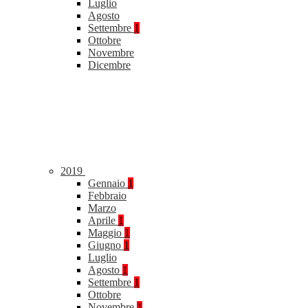
Luglio
Agosto
Settembre
1
Ottobre
Novembre
Dicembre
2019
Gennaio
1
Febbraio
Marzo
Aprile
1
Maggio
1
Giugno
1
Luglio
Agosto
1
Settembre
1
Ottobre
Novembre
1