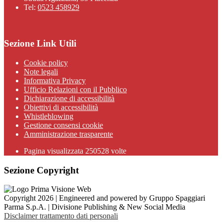
Tel:
0523 458929
Sezione Link Utili
Cookie policy
Note legali
Informativa Privacy
Ufficio Relazioni con il Pubblico
Dichiarazione di accessibilità
Obiettivi di accessibilità
Whistleblowing
Gestione consensi cookie
Amministrazione trasparente
Pagina visualizzata
250528
volte
Sezione Copyright
Copyright 2026 | Engineered and powered by Gruppo Spaggiari
Parma S.p.A. | Divisione Publishing & New Social Media
Disclaimer trattamento dati personali