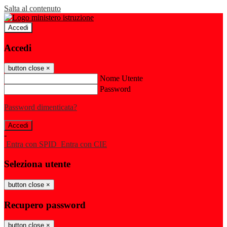
Salta al contenuto
Accedi
Accedi
button close
×
Nome Utente
Password
Password dimenticata?
-
Entra con SPID
Entra con CIE
Seleziona utente
button close
×
Recupero password
button close
×