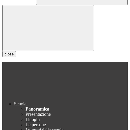
close
Scuola
Panoramica
Presentazione
I luoghi
Le persone
I numeri della scuola