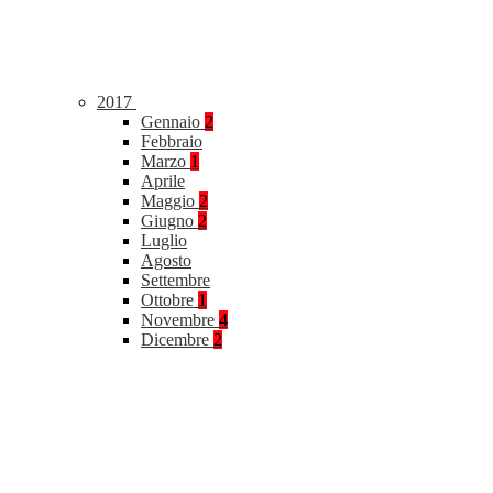
2017
Gennaio
2
Febbraio
Marzo
1
Aprile
Maggio
2
Giugno
2
Luglio
Agosto
Settembre
Ottobre
1
Novembre
4
Dicembre
2