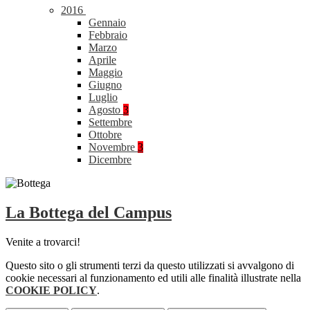
2016
Gennaio
Febbraio
Marzo
Aprile
Maggio
Giugno
Luglio
Agosto
3
Settembre
Ottobre
Novembre
3
Dicembre
La Bottega del Campus
Venite a trovarci!
Questo sito o gli strumenti terzi da questo utilizzati si avvalgono di
cookie necessari al funzionamento ed utili alle finalità illustrate nella
COOKIE POLICY
.