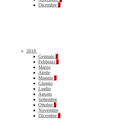
Dicembre
3
2018
Gennaio
1
Febbraio
1
Marzo
Aprile
Maggio
1
Giugno
Luglio
Agosto
Settembre
Ottobre
1
Novembre
Dicembre
1