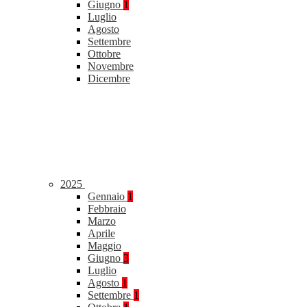
Giugno
1
Luglio
Agosto
Settembre
Ottobre
Novembre
Dicembre
2025
Gennaio
1
Febbraio
Marzo
Aprile
Maggio
Giugno
3
Luglio
Agosto
1
Settembre
1