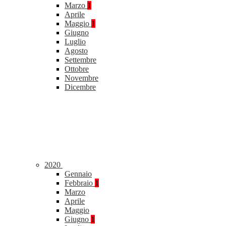
Marzo
1
Aprile
Maggio
1
Giugno
Luglio
Agosto
Settembre
Ottobre
Novembre
Dicembre
2020
Gennaio
Febbraio
1
Marzo
Aprile
Maggio
Giugno
1