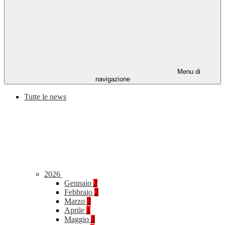
Menu di
navigazione
Tutte le news
2026
Gennaio
2
Febbraio
2
Marzo
2
Aprile
1
Maggio
2