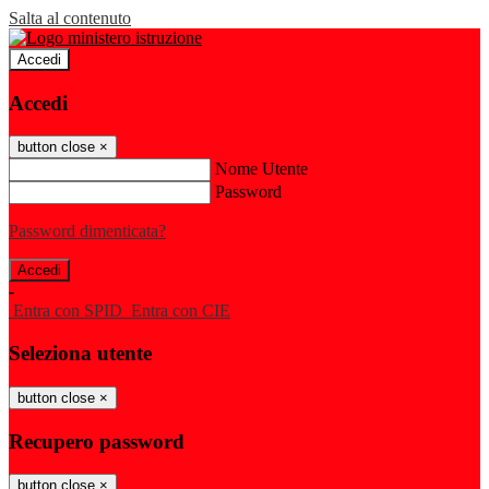
Salta al contenuto
Accedi
Accedi
button close
×
Nome Utente
Password
Password dimenticata?
-
Entra con SPID
Entra con CIE
Seleziona utente
button close
×
Recupero password
button close
×