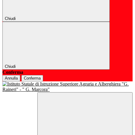
Chiudi
Chiudi
Conferma
Annulla
Conferma