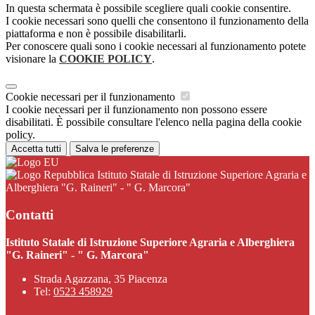
In questa schermata è possibile scegliere quali cookie consentire.
I cookie necessari sono quelli che consentono il funzionamento della
piattaforma e non è possibile disabilitarli.
Per conoscere quali sono i cookie necessari al funzionamento potete
visionare la
COOKIE POLICY
.
Cookie necessari per il funzionamento
I cookie necessari per il funzionamento non possono essere
disabilitati. È possibile consultare l'elenco nella pagina della cookie
policy.
Accetta tutti
Salva le preferenze
Istituto Statale di Istruzione Superiore Agraria e
Alberghiera "G. Raineri" - " G. Marcora"
Contatti
Istituto Statale di Istruzione Superiore Agraria e Alberghiera
"G. Raineri" - " G. Marcora"
Strada Agazzana, 35 Piacenza
Tel:
0523 458929