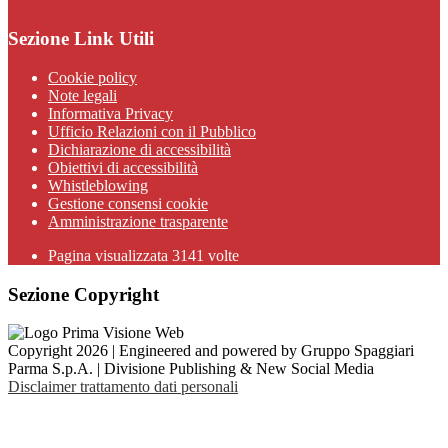
Sezione Link Utili
Cookie policy
Note legali
Informativa Privacy
Ufficio Relazioni con il Pubblico
Dichiarazione di accessibilità
Obiettivi di accessibilità
Whistleblowing
Gestione consensi cookie
Amministrazione trasparente
Pagina visualizzata
3141
volte
Sezione Copyright
Copyright 2026 | Engineered and powered by Gruppo Spaggiari
Parma S.p.A. | Divisione Publishing & New Social Media
Disclaimer trattamento dati personali