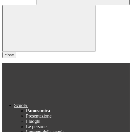
close
Scuola
Panoramica
Presentazione
I luoghi
Le persone
I numeri della scuola