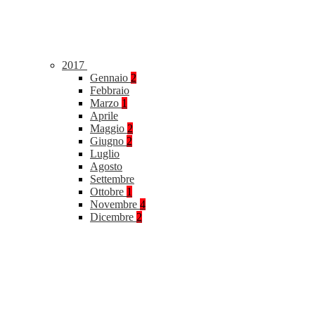
2017
Gennaio
2
Febbraio
Marzo
1
Aprile
Maggio
2
Giugno
2
Luglio
Agosto
Settembre
Ottobre
1
Novembre
4
Dicembre
2