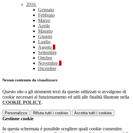
2016
Gennaio
Febbraio
Marzo
Aprile
Maggio
Giugno
Luglio
Agosto
3
Settembre
Ottobre
Novembre
3
Dicembre
Nessun contenuto da visualizzare
Questo sito o gli strumenti terzi da questo utilizzati si avvalgono di
cookie necessari al funzionamento ed utili alle finalità illustrate nella
COOKIE POLICY
.
Personalizza
Rifiuta tutti
i cookies
Accetta tutti
i cookies
Gestione cookie
In questa schermata è possibile scegliere quali cookie consentire.