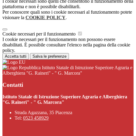
I cookie necessari sono quelli che consentono il funzionamento della
piattaforma e non è possibile disabilitarli.
Per conoscere quali sono i cookie necessari al funzionamento potete
visionare la
COOKIE POLICY
.
Cookie necessari per il funzionamento
I cookie necessari per il funzionamento non possono essere
disabilitati. È possibile consultare l'elenco nella pagina della cookie
policy.
Accetta tutti
Salva le preferenze
Istituto Statale di Istruzione Superiore Agraria e
Alberghiera "G. Raineri" - " G. Marcora"
Contatti
Istituto Statale di Istruzione Superiore Agraria e Alberghiera
"G. Raineri" - " G. Marcora"
Strada Agazzana, 35 Piacenza
Tel:
0523 458929