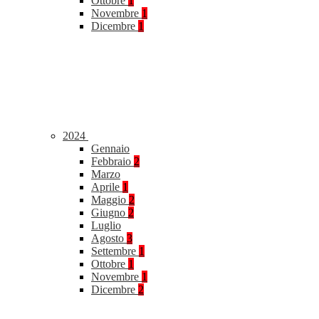
Ottobre
1
Novembre
1
Dicembre
1
2024
Gennaio
Febbraio
2
Marzo
Aprile
1
Maggio
2
Giugno
2
Luglio
Agosto
3
Settembre
1
Ottobre
1
Novembre
1
Dicembre
2