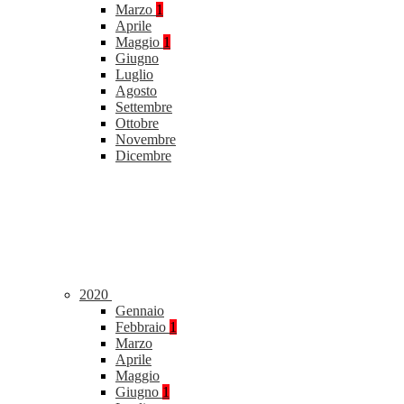
Marzo
1
Aprile
Maggio
1
Giugno
Luglio
Agosto
Settembre
Ottobre
Novembre
Dicembre
2020
Gennaio
Febbraio
1
Marzo
Aprile
Maggio
Giugno
1