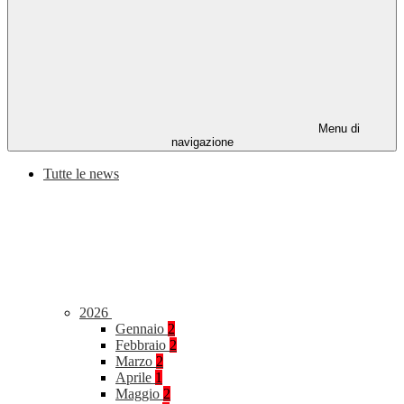
Menu di
navigazione
Tutte le news
2026
Gennaio
2
Febbraio
2
Marzo
2
Aprile
1
Maggio
2