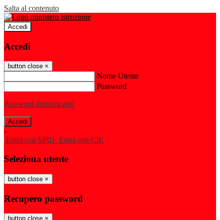
Salta al contenuto
Accedi
Accedi
button close
×
Nome Utente
Password
Password dimenticata?
-
Entra con SPID
Entra con CIE
Seleziona utente
button close
×
Recupero password
button close
×