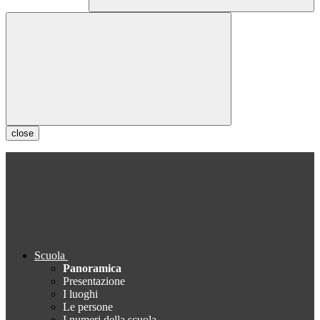
close
Scuola
Panoramica
Presentazione
I luoghi
Le persone
I numeri della scuola