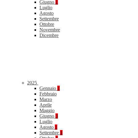
Giugno
1
Luglio
Agosto
Settembre
Ottobre
Novembre
Dicembre
2025
Gennaio
1
Febbraio
Marzo
Aprile
Maggio
Giugno
3
Luglio
Agosto
1
Settembre
1