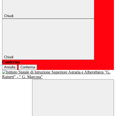
Chiudi
Chiudi
Conferma
Annulla
Conferma