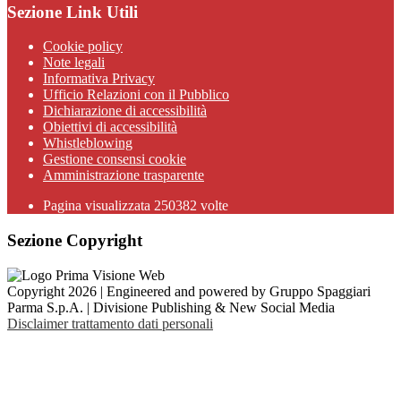
Sezione Link Utili
Cookie policy
Note legali
Informativa Privacy
Ufficio Relazioni con il Pubblico
Dichiarazione di accessibilità
Obiettivi di accessibilità
Whistleblowing
Gestione consensi cookie
Amministrazione trasparente
Pagina visualizzata
250382
volte
Sezione Copyright
Copyright 2026 | Engineered and powered by Gruppo Spaggiari
Parma S.p.A. | Divisione Publishing & New Social Media
Disclaimer trattamento dati personali