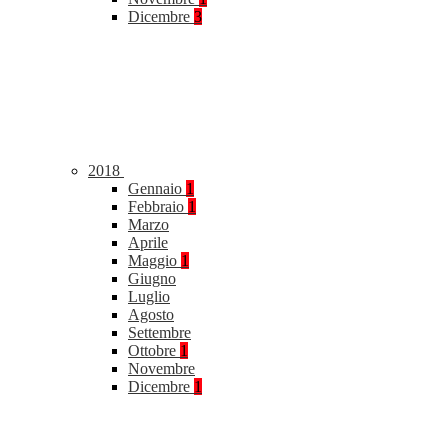
Dicembre
3
2018
Gennaio
1
Febbraio
1
Marzo
Aprile
Maggio
1
Giugno
Luglio
Agosto
Settembre
Ottobre
1
Novembre
Dicembre
1