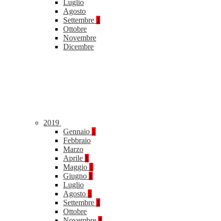
Luglio
Agosto
Settembre
1
Ottobre
Novembre
Dicembre
2019
Gennaio
1
Febbraio
Marzo
Aprile
1
Maggio
1
Giugno
1
Luglio
Agosto
1
Settembre
1
Ottobre
Novembre
1