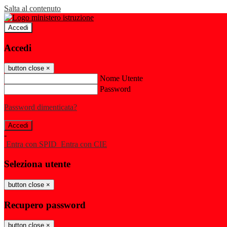
Salta al contenuto
Accedi
Accedi
button close
×
Nome Utente
Password
Password dimenticata?
-
Entra con SPID
Entra con CIE
Seleziona utente
button close
×
Recupero password
button close
×