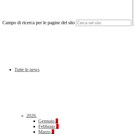
Campo di ricerca per le pagine del sito
Tutte le news
2026
Gennaio
2
Febbraio
2
Marzo
2