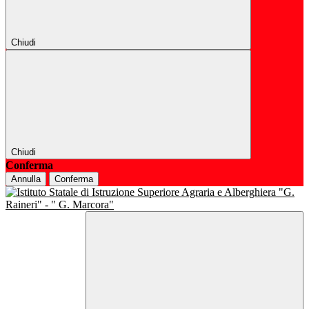
Chiudi
Chiudi
Conferma
Annulla
Conferma