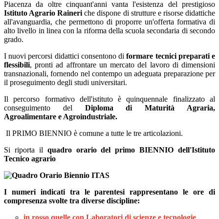
Piacenza da oltre cinquant'anni vanta l'esistenza del prestigioso
Istituto Agrario Raineri
che dispone di strutture e risorse didattiche
all'avanguardia, che permettono di proporre un'offerta formativa di
alto livello in linea con la riforma della scuola secondaria di secondo
grado.
I nuovi percorsi didattici consentono di
formare tecnici preparati e
flessibili
, pronti ad affrontare un mercato del lavoro di dimensioni
transnazionali, fornendo nel contempo un adeguata preparazione per
il proseguimento degli studi universitari.
Il percorso formativo dell'istituto è quinquennale finalizzato al
conseguimento del
Diploma di Maturità Agraria,
Agroalimentare e Agroindustriale.
Il PRIMO BIENNIO è comune a tutte le tre articolazioni.
Si riporta il
quadro orario del primo BIENNIO dell'Istituto
Tecnico agrario
I numeri indicati tra le parentesi rappresentano le ore di
compresenza svolte tra diverse discipline:
in rosso quelle con Laboratori di scienze e tecnologie