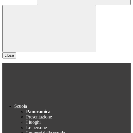
close
Scuola
Panoramica
Presentazione
I luoghi
Le persone
I numeri della scuola