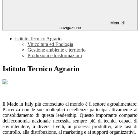
Menu di
navigazione
Istituto Tecnico Agrario
Viticoltura ed Enologia
Gestione ambiente e territorio
Produzioni e trasformazioni
Istituto Tecnico Agrario
Il Made in Italy più conosciuto al mondo è il settore agroalimentare;
Piacenza con le sue molteplici eccellenze partecipa attivamente al
consolidamento di questa leadership. Questo importante comparto
dell'economia nazionale necessita sempre più di tecnici capaci di
sovrintendere, a diversi livelli, ai processi produttivi, alle fasi di
controllo, alla distribuzione, al marketing e ai supporti organizzativi.