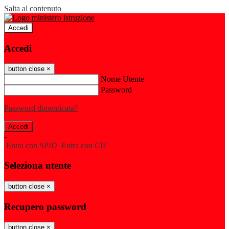
Salta al contenuto
Accedi
Accedi
button close
×
Nome Utente
Password
Password dimenticata?
-
Entra con SPID
Entra con CIE
Seleziona utente
button close
×
Recupero password
button close
×